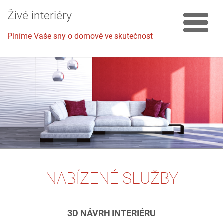
Živé interiéry
Plníme Vaše sny o domově ve skutečnost
NABÍZENÉ SLUŽBY
3D
NÁVRH INTERIÉRU