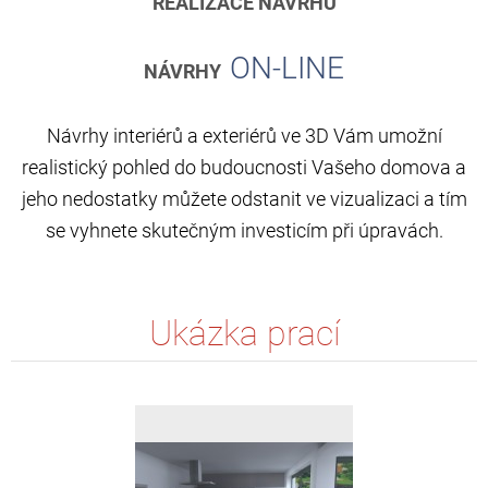
REALIZACE NÁVRHU
ON-LINE
NÁVRHY
Návrhy interiérů a exteriérů ve 3D Vám umožní
realistický pohled do budoucnosti Vašeho domova a
jeho nedostatky můžete odstanit ve vizualizaci a tím
se vyhnete skutečným investicím při úpravách.
Ukázka prací