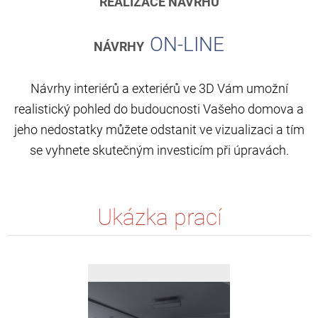
REALIZACE NÁVRHU
ON-LINE
NÁVRHY
Návrhy interiérů a exteriérů ve 3D Vám umožní
realistický pohled do budoucnosti Vašeho domova a
jeho nedostatky můžete odstanit ve vizualizaci a tím
se vyhnete skutečným investicím při úpravách.
Ukázka prací