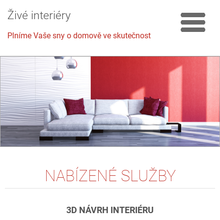
Živé interiéry
Plníme Vaše sny o domově ve skutečnost
NABÍZENÉ SLUŽBY
3D
NÁVRH INTERIÉRU