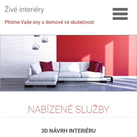
Živé interiéry
Plníme Vaše sny o domově ve skutečnost
NABÍZENÉ SLUŽBY
3D
NÁVRH INTERIÉRU