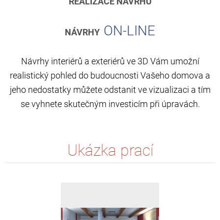
REALIZACE NÁVRHU
ON-LINE
NÁVRHY
Návrhy interiérů a exteriérů ve 3D Vám umožní
realistický pohled do budoucnosti Vašeho domova a
jeho nedostatky můžete odstanit ve vizualizaci a tím
se vyhnete skutečným investicím při úpravách.
Ukázka prací