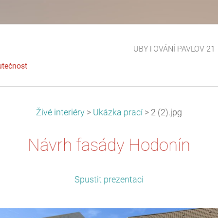
UBYTOVÁNÍ PAVLOV 21
utečnost
Živé interiéry
>
Ukázka prací
>
2 (2).jpg
Návrh fasády Hodonín
Spustit prezentaci