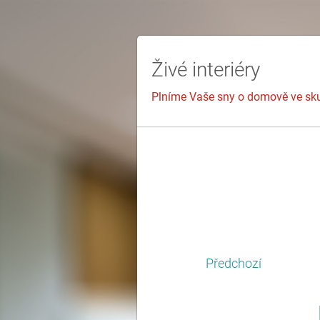
Živé interiéry
Plníme Vaše sny o domově ve sk
Předchozí