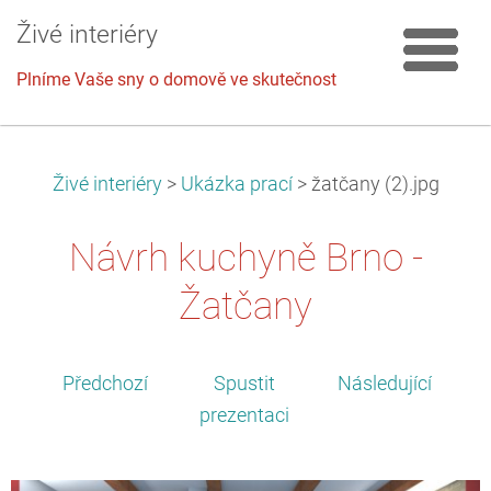
Živé interiéry
Plníme Vaše sny o domově ve skutečnost
Živé interiéry
>
Ukázka prací
>
žatčany (2).jpg
Návrh kuchyně Brno -
Žatčany
Předchozí
Spustit
Následující
prezentaci