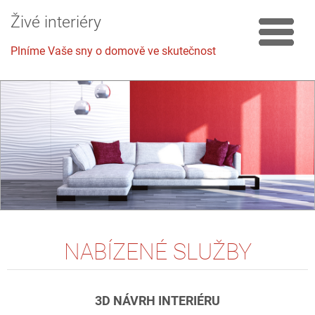
Živé interiéry
Plníme Vaše sny o domově ve skutečnost
NABÍZENÉ SLUŽBY
3D
NÁVRH INTERIÉRU