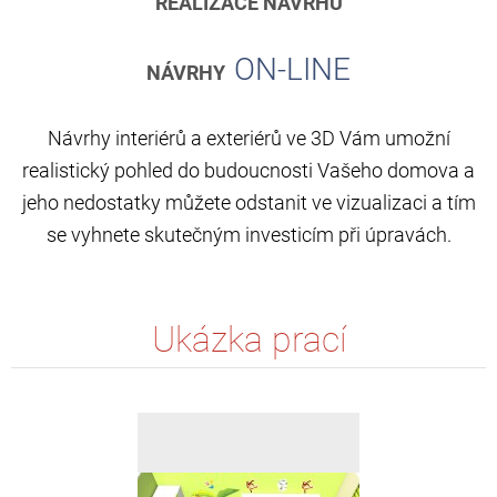
REALIZACE NÁVRHU
ON-LINE
NÁVRHY
Návrhy interiérů a exteriérů ve 3D Vám umožní
realistický pohled do budoucnosti Vašeho domova a
jeho nedostatky můžete odstanit ve vizualizaci a tím
se vyhnete skutečným investicím při úpravách.
Ukázka prací