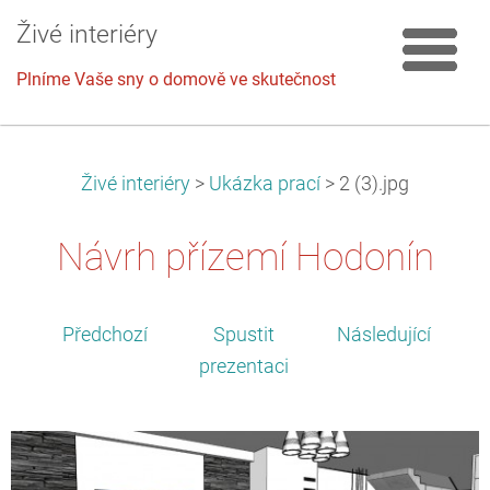
Živé interiéry
Plníme Vaše sny o domově ve skutečnost
Živé interiéry
>
Ukázka prací
>
2 (3).jpg
Návrh přízemí Hodonín
Předchozí
Spustit
Následující
prezentaci