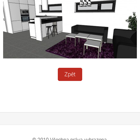
Zpět
© 2010 Všechna práva vyhrazena.