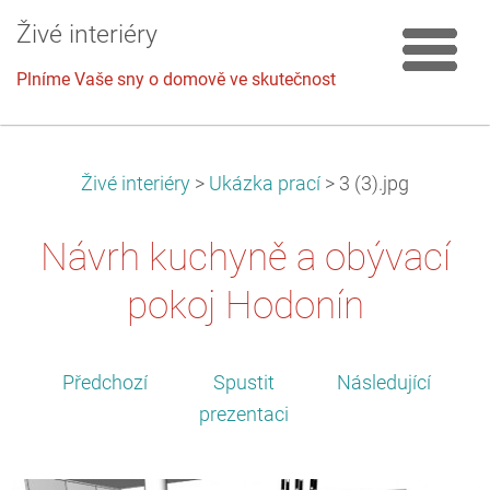
Živé interiéry
Plníme Vaše sny o domově ve skutečnost
Živé interiéry
>
Ukázka prací
>
3 (3).jpg
Návrh kuchyně a obývací
pokoj Hodonín
Předchozí
Spustit
Následující
prezentaci