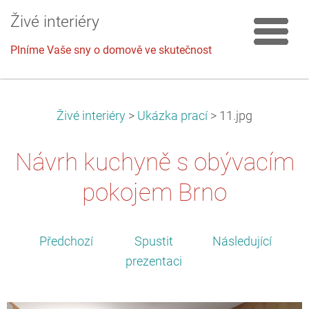
Živé interiéry
Plníme Vaše sny o domově ve skutečnost
Živé interiéry
>
Ukázka prací
>
11.jpg
Návrh kuchyně s obývacím
pokojem Brno
Předchozí
Spustit
Následující
prezentaci