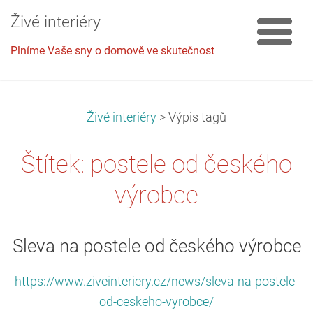
Živé interiéry
Plníme Vaše sny o domově ve skutečnost
Živé interiéry
>
Výpis tagů
Štítek: postele od českého
výrobce
Sleva na postele od českého výrobce
https://www.ziveinteriery.cz/news/sleva-na-postele-
od-ceskeho-vyrobce/