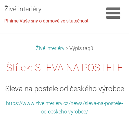
Živé interiéry
Plníme Vaše sny o domově ve skutečnost
Živé interiéry
>
Výpis tagů
Štítek: SLEVA NA POSTELE
Sleva na postele od českého výrobce
https://www.ziveinteriery.cz/news/sleva-na-postele-
od-ceskeho-vyrobce/