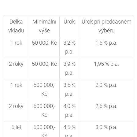
Délka
Minimální
Úrok
Úrok při předčasném
vkladu
výše
výběru
1 rok
50 000,-Kč
3,2 %
1,6 % p.a.
p.a.
2 roky
50 000,-Kč
3,9 %
1,95 % p.a.
p.a.
1 rok
500 000,-
3,5 %
2,0 % p.a.
Kč
p.a.
2 roky
500 000,-
4,0 %
2,5 % p.a.
Kč
p.a.
5 let
500 000,-
4,5 %
3,0 % p.a.
Kč
p.a.