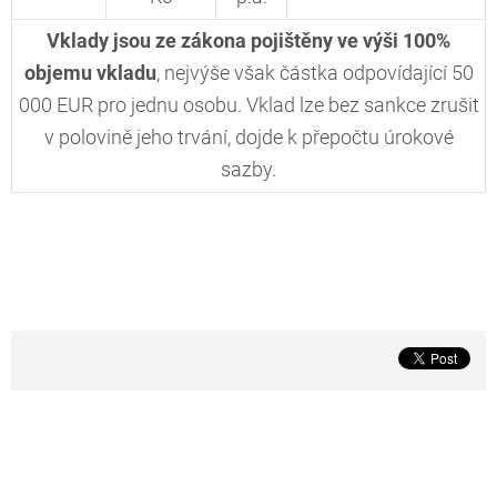
Vklady jsou ze zákona pojištěny ve výši 100%
objemu vkladu
, nejvýše však částka odpovídající 50
000 EUR pro jednu osobu. Vklad lze bez sankce zrušit
v polovině jeho trvání, dojde k přepočtu úrokové
sazby.