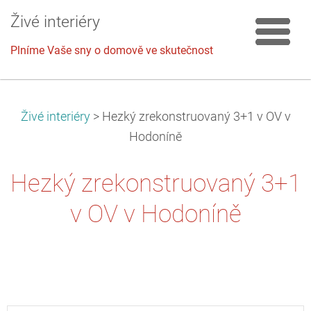
Živé interiéry
Plníme Vaše sny o domově ve skutečnost
Živé interiéry
>
Hezký zrekonstruovaný 3+1 v OV v
Hodoníně
Hezký zrekonstruovaný 3+1
v OV v Hodoníně