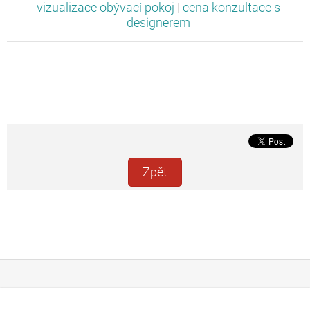
vizualizace obývací pokoj
|
cena konzultace s
designerem
Zpět