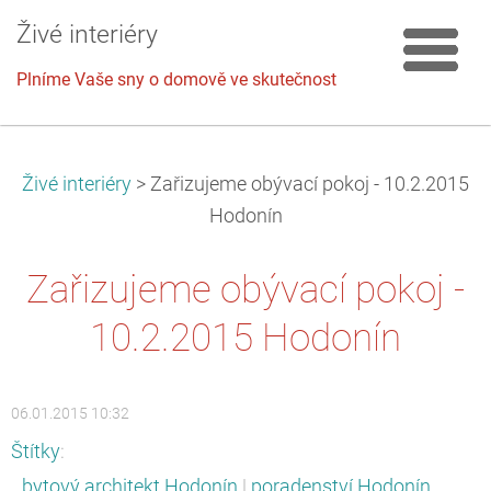
Živé interiéry
Plníme Vaše sny o domově ve skutečnost
Živé interiéry
>
Zařizujeme obývací pokoj - 10.2.2015
Hodonín
Zařizujeme obývací pokoj -
10.2.2015 Hodonín
06.01.2015 10:32
Štítky
:
bytový architekt Hodonín
|
poradenství Hodonín