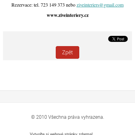
Rezervace: tel. 723 149 373 nebo
ziveinteriers@gmail.com
www.ziveinteriery.cz
Zpět
© 2010 Všechna práva vyhrazena.
Vytvořte si webové stránky zdarma!