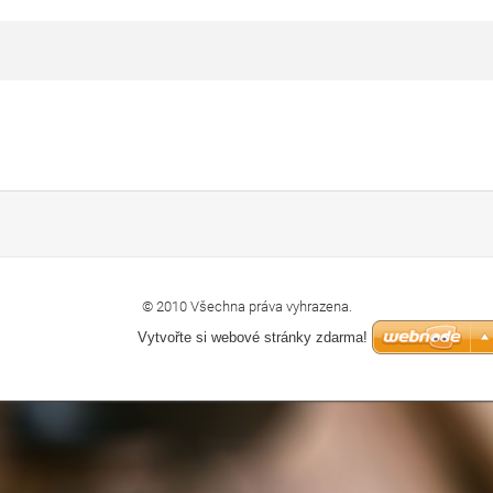
© 2010 Všechna práva vyhrazena.
Vytvořte si webové stránky zdarma!